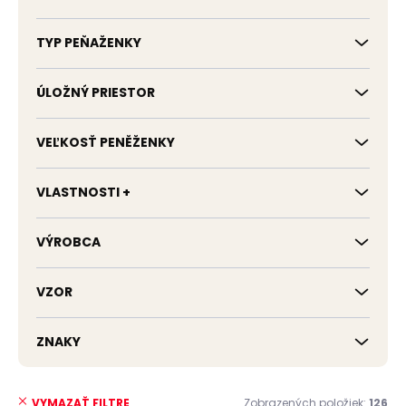
TYP PEŇAŽENKY
ÚLOŽNÝ PRIESTOR
VEĽKOSŤ PENĚŽENKY
VLASTNOSTI +
VÝROBCA
VZOR
ZNAKY
Zobrazených položiek:
126
VYMAZAŤ FILTRE