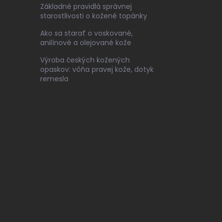
Základné pravidlá správnej
starostlivosti o kožené topánky
Ako sa starať o voskované,
anilínové a olejované kože
Výroba českých kožených
opaskov: vôňa pravej kože, dotyk
remesla