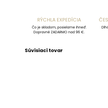
RÝCHLA EXPEDÍCIA
ČES
Čo je skladom, posielame ihneď.
Dlh
Dopravné ZADARMO nad 96 €.
Súvisiaci tovar
ODPORÚČAME
ODPOR