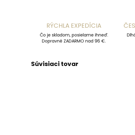
RÝCHLA EXPEDÍCIA
ČES
Čo je skladom, posielame ihneď.
Dlh
Dopravné ZADARMO nad 96 €.
Súvisiaci tovar
ZADARMO