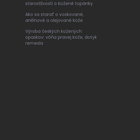
starostlivosti o kožené topánky
Ako sa starať o voskované,
anilínové a olejované kože
Výroba českých kožených
opaskov: vôňa pravej kože, dotyk
remesla