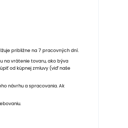
žuje približne na 7 pracovných dní.
u na vrátenie tovaru, ako býva
úpiť od kúpnej zmluvy (viď naše
ho návrhu a spracovania. Ak
rebovaniu.