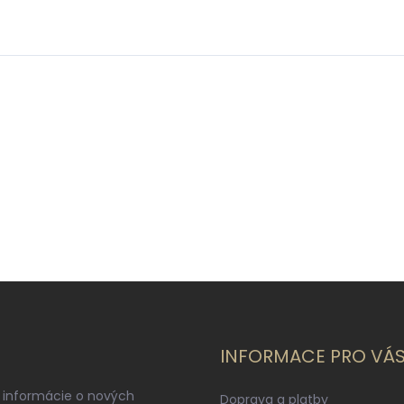
INFORMACE PRO VÁ
 informácie o nových
Doprava a platby