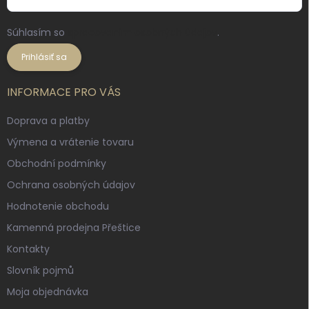
Súhlasím so
spracovaním osobných údajov
.
Prihlásiť sa
INFORMACE PRO VÁS
Doprava a platby
Výmena a vrátenie tovaru
Obchodní podmínky
Ochrana osobných údajov
Hodnotenie obchodu
Kamenná prodejna Přeštice
Kontakty
Slovník pojmů
Moja objednávka