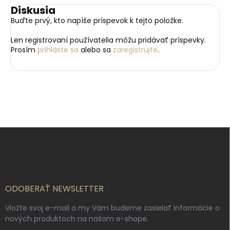
Diskusia
Buďte prvý, kto napíše príspevok k tejto položke.
Len registrovaní používatelia môžu pridávať príspevky.
Prosím
prihláste sa
alebo sa
zaregistrujte
.
Z
á
p
ä
t
i
ODOBERAŤ NEWSLETTER
e
Vložte svoj e-mail a my Vám budeme zasielať informácie o
nových produktoch na našom e-shope.