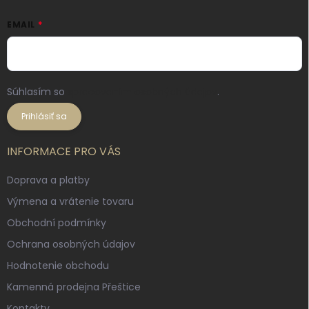
EMAIL
Súhlasím so
spracovaním osobných údajov
.
Prihlásiť sa
INFORMACE PRO VÁS
Doprava a platby
Výmena a vrátenie tovaru
Obchodní podmínky
Ochrana osobných údajov
Hodnotenie obchodu
Kamenná prodejna Přeštice
Kontakty