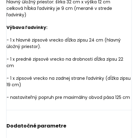
hlavný úložný priestor: šírka 32 cm x výška 12 cm
celková hĺbka ľadvinky je 9 cm (merané v strede
ľadvinky)
Výbava ľadvinky:
- 1 x hlavné zipsové vrecko dĺžka zipsu 24 cm (hlavný
úložný priestor).
- 1 x predné zipsové vrecko na drobnosti dĺžka zipsu 22
cm
- 1 x zipsové vrecko na zadnej strane ľadvinky (dĺžka zipsu
19 cm)
- nastaviteľný popruh pre maximálny obvod pása 125 cm
Dodatočné parametre