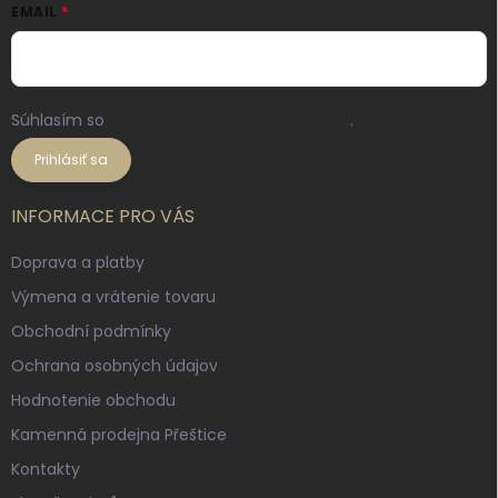
EMAIL
Súhlasím so
spracovaním osobných údajov
.
Prihlásiť sa
INFORMACE PRO VÁS
Doprava a platby
Výmena a vrátenie tovaru
Obchodní podmínky
Ochrana osobných údajov
Hodnotenie obchodu
Kamenná prodejna Přeštice
Kontakty