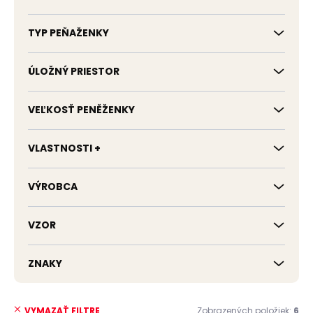
TYP PEŇAŽENKY
ÚLOŽNÝ PRIESTOR
VEĽKOSŤ PENĚŽENKY
VLASTNOSTI +
VÝROBCA
VZOR
ZNAKY
Zobrazených položiek:
6
VYMAZAŤ FILTRE