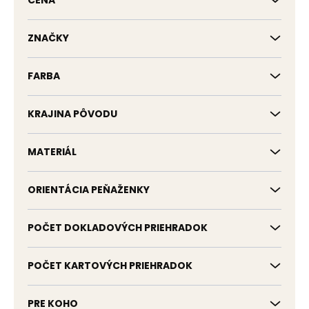
CENA
u
k
t
ZNAČKY
o
v
FARBA
KRAJINA PÔVODU
MATERIÁL
ORIENTÁCIA PEŇAŽENKY
POČET DOKLADOVÝCH PRIEHRADOK
POČET KARTOVÝCH PRIEHRADOK
PRE KOHO