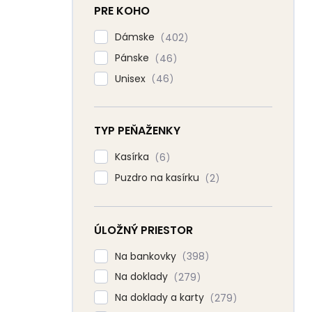
PRE KOHO
Dámske
402
Pánske
46
Unisex
46
TYP PEŇAŽENKY
Kasírka
6
Puzdro na kasírku
2
ÚLOŽNÝ PRIESTOR
Na bankovky
398
Na doklady
279
Na doklady a karty
279