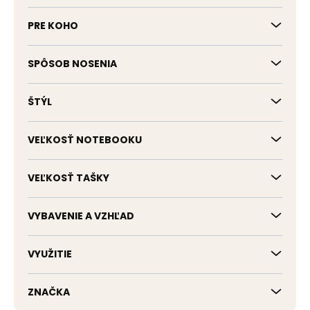
PRE KOHO
SPÔSOB NOSENIA
ŠTÝL
VEĽKOSŤ NOTEBOOKU
VEĽKOSŤ TAŠKY
VYBAVENIE A VZHĽAD
VYUŽITIE
ZNAČKA