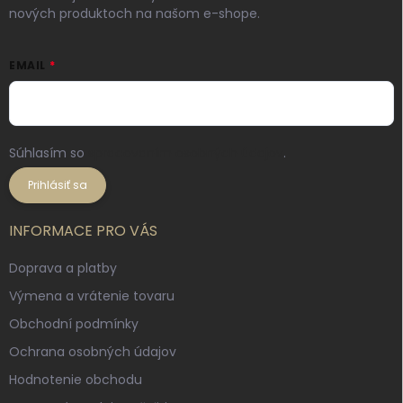
nových produktoch na našom e-shope.
EMAIL
Súhlasím so
spracovaním osobných údajov
.
Prihlásiť sa
INFORMACE PRO VÁS
Doprava a platby
Výmena a vrátenie tovaru
Obchodní podmínky
Ochrana osobných údajov
Hodnotenie obchodu