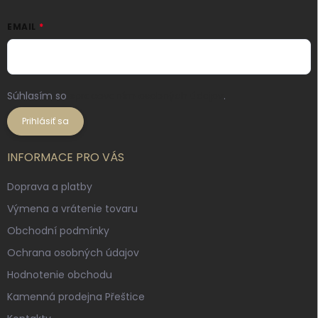
EMAIL
Súhlasím so
spracovaním osobných údajov
.
Prihlásiť sa
INFORMACE PRO VÁS
Doprava a platby
Výmena a vrátenie tovaru
Obchodní podmínky
Ochrana osobných údajov
Hodnotenie obchodu
Kamenná prodejna Přeštice