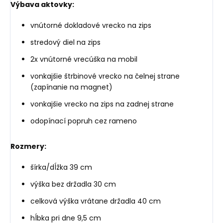
Výbava aktovky:
vnútorné dokladové vrecko na zips
stredový diel na zips
2x vnútorné vrecúška na mobil
vonkajšie štrbinové vrecko na čelnej strane
(zapínanie na magnet)
vonkajšie vrecko na zips na zadnej strane
odopínací popruh cez rameno
Rozmery:
šírka/dĺžka 39 cm
výška bez držadla 30 cm
celková výška vrátane držadla 40 cm
hĺbka pri dne 9,5 cm