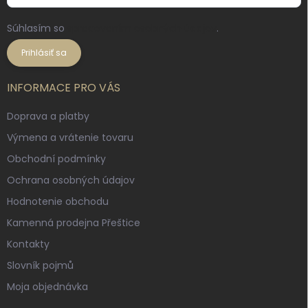
Súhlasím so
spracovaním osobných údajov
.
Prihlásiť sa
INFORMACE PRO VÁS
Doprava a platby
Výmena a vrátenie tovaru
Obchodní podmínky
Ochrana osobných údajov
Hodnotenie obchodu
Kamenná prodejna Přeštice
Kontakty
Slovník pojmů
Moja objednávka