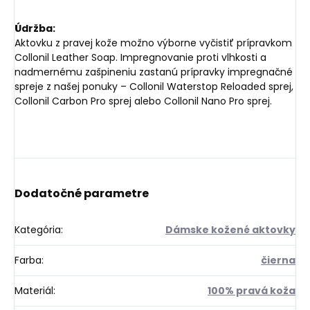
Údržba:
Aktovku z pravej kože možno výborne vyčistiť prípravkom
Collonil Leather Soap. Impregnovanie proti vlhkosti a
nadmernému zašpineniu zastanú prípravky impregnačné
spreje z našej ponuky – Collonil Waterstop Reloaded sprej,
Collonil Carbon Pro sprej alebo Collonil Nano Pro sprej.
Dodatočné parametre
Kategória
:
Dámske kožené aktovky
Farba
:
čierna
Materiál
:
100% pravá koža