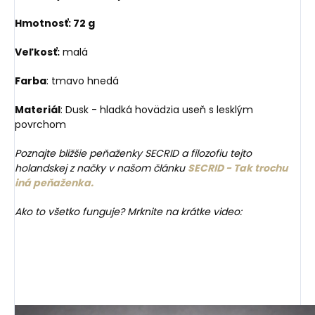
Hmotnosť: 72 g
Veľkosť:
malá
Farba
: tmavo hnedá
Materiál
: Dusk - hladká hovädzia useň s lesklým
povrchom
Poznajte bližšie peňaženky SECRID a filozofiu tejto
holandskej z načky v našom článku
SECRID - Tak trochu
iná peňaženka.
Ako to všetko funguje? Mrknite na krátke video: