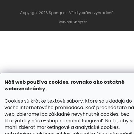
Copyright 2026
Špongr.cz
. Všetky práva vyhradené.
Vytvoril Shoptet
Náš web používa cookies, rovnako ako ostatné
webové stránky.
Cookies sú krátke textové súbory, ktoré sa ukladajú do
vášho internetového prehliadača. Keď prechádzate ná
web, zbierame iba základné nevyhnutné cookies, bez
ktorých by náš e-shop nemohol fungovať. Na to, aby 
mohli zbierať marketingové a analytické cookies,
potrebujeme aktívny súhlas zákazníka. Viac informácií