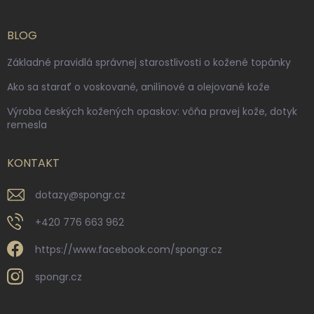
BLOG
Základné pravidlá správnej starostlivosti o kožené topánky
Ako sa starať o voskované, anilínové a olejované kože
Výroba českých kožených opaskov: vôňa pravej kože, dotyk
remesla
KONTAKT
dotazy
@
spongr.cz
+420 776 663 962
https://www.facebook.com/spongr.cz
spongr.cz