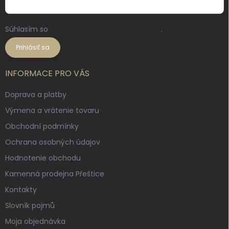
Súhlasím so
spracovaním osobných údajov
.
Prihlásiť sa
INFORMACE PRO VÁS
Doprava a platby
Výmena a vrátenie tovaru
Obchodní podmínky
Ochrana osobných údajov
Hodnotenie obchodu
Kamenná prodejna Přeštice
Kontakty
Slovník pojmů
Moja objednávka