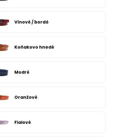
Vínové / bordó
Koňakovo hnedé
Modré
Oranžové
Fialové