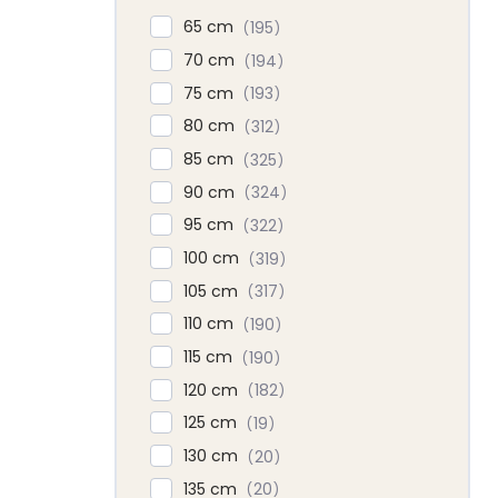
65 cm
195
70 cm
194
75 cm
193
80 cm
312
85 cm
325
90 cm
324
95 cm
322
100 cm
319
105 cm
317
110 cm
190
115 cm
190
120 cm
182
125 cm
19
130 cm
20
135 cm
20