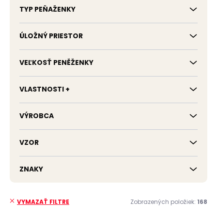
TYP PEŇAŽENKY
ÚLOŽNÝ PRIESTOR
VEĽKOSŤ PENĚŽENKY
VLASTNOSTI +
VÝROBCA
VZOR
ZNAKY
Zobrazených položiek:
168
VYMAZAŤ FILTRE