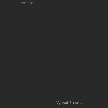
remesla
Vytvoril Shoptet