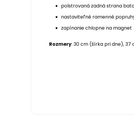
polstrovaná zadná strana bat
nastaviteľné ramenné popruh
zapínanie chlopne na magnet
Rozmery
: 30 cm (šírka pri dne), 37