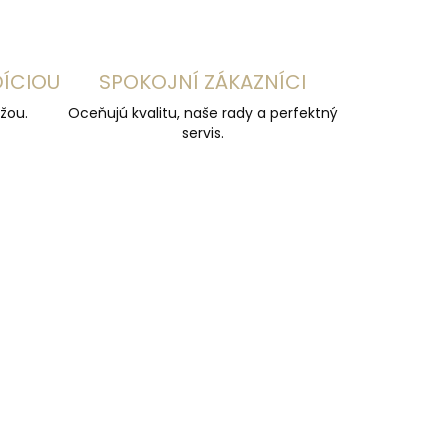
DÍCIOU
SPOKOJNÍ ZÁKAZNÍCI
žou.
Oceňujú kvalitu, naše rady a perfektný
servis.
ADARMO
ZADARMO