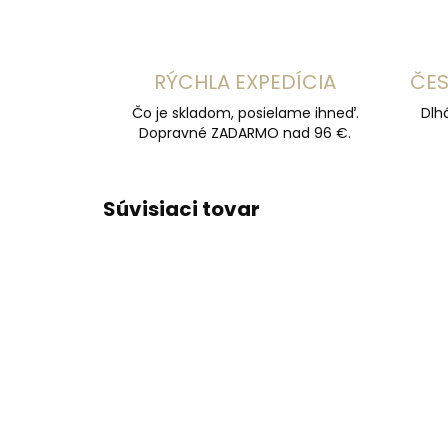
RÝCHLA EXPEDÍCIA
ČES
Čo je skladom, posielame ihneď.
Dlh
Dopravné ZADARMO nad 96 €.
Súvisiaci tovar
ČESKÁ
ZADARMO