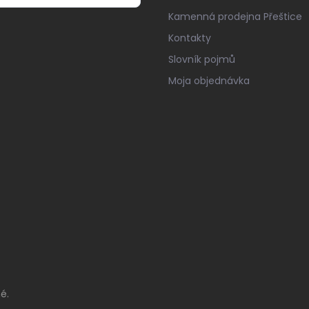
Kamenná prodejna Přeštice
Kontakty
Slovník pojmů
Moja objednávka
é.