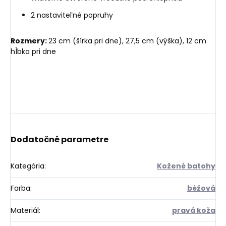
2 nastaviteľné popruhy
Rozmery:
23 cm (šírka pri dne), 27,5 cm (výška), 12 cm
hĺbka pri dne
Dodatočné parametre
Kategória
:
Kožené batohy
Farba
:
béžová
Materiál
:
pravá koža