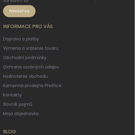
Súhlasím so
spracovaním osobných údajov
.
Prihlásiť sa
INFORMACE PRO VÁS
Doprava a platby
Výmena a vrátenie tovaru
Obchodní podmínky
Ochrana osobných údajov
Hodnotenie obchodu
Kamenná prodejna Přeštice
Kontakty
Slovník pojmů
Moja objednávka
BLOG