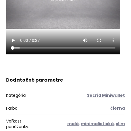
Dodatočné parametre
Kategória
:
Secrid Miniwallet
Farba
:
čierna
Veľkosť
malá
,
minimalistická
,
slim
peněženky
: