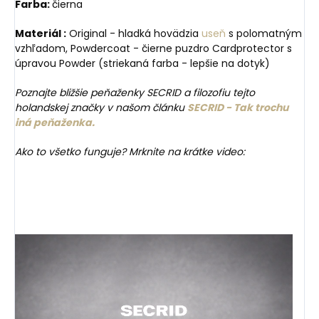
Farba:
čierna
Materiál :
Original - hladká hovädzia
useň
s polomatným
vzhľadom, Powdercoat - čierne puzdro Cardprotector s
úpravou Powder (striekaná farba - lepšie na dotyk)
Poznajte bližšie peňaženky SECRID a filozofiu tejto
holandskej značky v našom článku
SECRID - Tak trochu
iná peňaženka.
Ako to všetko funguje? Mrknite na krátke video: