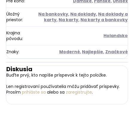
Pre koho
:
Dámske
,
Pánske
,
Unisex
Úložný
Na bankovky
,
Na doklady
,
Na doklady a
priestor
:
karty
,
Na karty
,
Na karty a bankovky
Krajina
Holandsko
pôvodu
:
Znaky
:
Moderné
,
Najlepšie
,
Značkové
Diskusia
Buďte prvý, kto napíše príspevok k tejto položke.
Len registrovaní používatelia môžu pridávať príspevky.
Prosím
prihláste sa
alebo sa
zaregistrujte
.