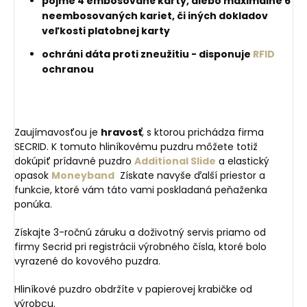
pojme 4 embosované karty, alebo maximálne 6
neembosovaných kariet, či iných dokladov
veľkosti platobnej karty
ochráni dáta proti zneužitiu - disponuje
RFID
ochranou
Zaujímavosťou je
hravosť
, s ktorou prichádza firma
SECRID. K tomuto hliníkovému puzdru môžete totiž
dokúpiť prídavné puzdro
Additional Slide
a elastický
opasok
Moneyband
Získate navyše ďalší priestor a
funkcie, ktoré vám táto vami poskladaná peňaženka
ponúka.
Získajte 3-ročnú záruku a doživotný servis priamo od
firmy Secrid pri registrácii výrobného čísla, ktoré bolo
vyrazené do kovového puzdra.
Hliníkové puzdro obdržíte v papierovej krabičke od
výrobcu.