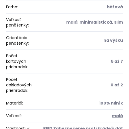
Farba
:
béžová
Veľkosť
malá
,
minimalistická
,
slim
peněženky
:
Orientácia
na výšku
peňaženky
:
Počet
kartových
5 až 7
priehradok
:
Počet
dokladových
0 až 2
priehradok
:
Materiál
:
100% hliník
Veľkosť
:
malá
Vlastnosti +
:
RFID Zabezpečenie proti krádeži dát