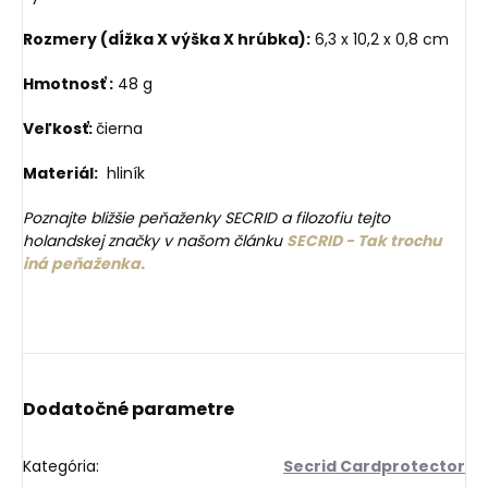
Rozmery (dĺžka X výška X hrúbka):
6,3 x 10,2 x 0,8 cm
Hmotnosť :
48 g
Veľkosť:
čierna
Materiál:
hliník
Poznajte bližšie peňaženky SECRID a filozofiu tejto
holandskej značky v našom článku
SECRID - Tak trochu
iná peňaženka.
Dodatočné parametre
Kategória
:
Secrid Cardprotector