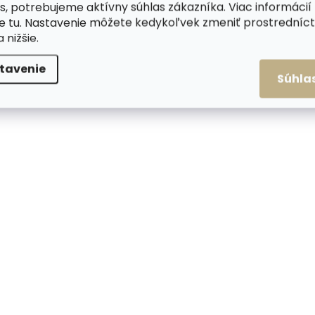
s, potrebujeme aktívny súhlas zákazníka. Viac informácií
te
tu
. Nastavenie môžete kedykoľvek zmeniť prostrední
a nižšie.
tavenie
Súhla