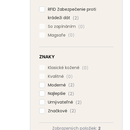
RFID Zabezpečenie proti
krádeži dát
2
So zapínáním
0
Magsafe
0
ZNAKY
Klasické kožené
0
Kvalitné
0
Moderné
2
Najlepšie
2
Umývateľné
2
Značkové
2
Zobrazených položiek:
2