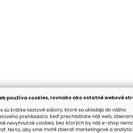
eb používa cookies, rovnako ako ostatné webové str
s sú krátke textové súbory, ktoré sa ukladajú do vášho
etového prehliadača. Keď prechádzate náš web, zbieram
né nevyhnutné cookies, bez ktorých by náš e-shop nem
ať. Na to, aby sme mohli zbierať marketingové a analyti