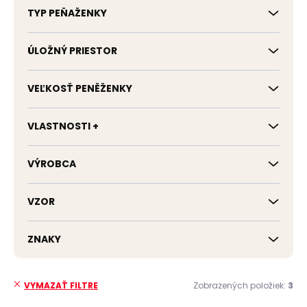
TYP PEŇAŽENKY
ÚLOŽNÝ PRIESTOR
VEĽKOSŤ PENĚŽENKY
VLASTNOSTI +
VÝROBCA
VZOR
ZNAKY
Zobrazených položiek:
3
VYMAZAŤ FILTRE