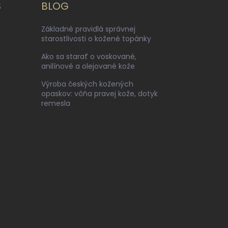
S
BLOG
Základné pravidlá správnej
starostlivosti o kožené topánky
Ako sa starať o voskované,
anilínové a olejované kože
Výroba českých kožených
opaskov: vôňa pravej kože, dotyk
remesla