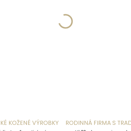
−
+
DETAILNÉ INFORMÁCIE
KÉ KOŽENÉ VÝROBKY
RODINNÁ FIRMA S TRA