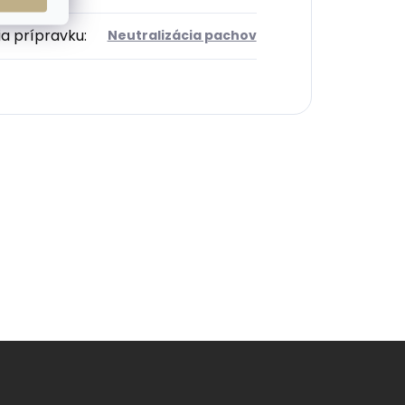
ia prípravku
:
Neutralizácia pachov