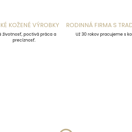
KÉ KOŽENÉ VÝROBKY
RODINNÁ FIRMA S TRA
á životnosť, poctivá práca a
Už 30 rokov pracujeme s ko
precíznosť.