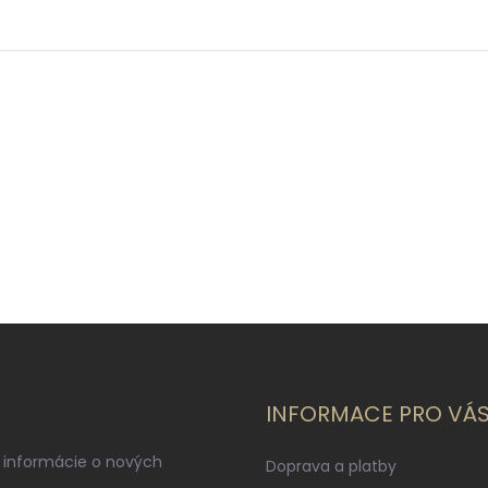
INFORMACE PRO VÁ
 informácie o nových
Doprava a platby