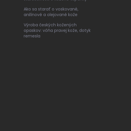
Ako sa starať o voskované,
anilínové a olejované kože
Výroba českých kožených
opaskov: vôňa pravej kože, dotyk
remesla