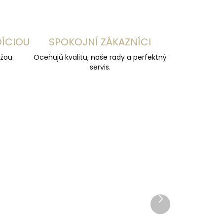
DÍCIOU
SPOKOJNÍ ZÁKAZNÍCI
žou.
Oceňujú kvalitu, naše rady a perfektný
servis.
Ďalší
produkt