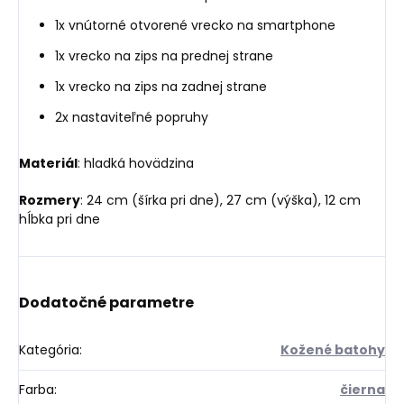
1x vnútorné otvorené vrecko na smartphone
1x vrecko na zips na prednej strane
1x vrecko na zips na zadnej strane
2x nastaviteľné popruhy
Materiál
: hladká hovädzina
Rozmery
: 24 cm (šírka pri dne), 27 cm (výška), 12 cm
hĺbka pri dne
Dodatočné parametre
Kategória
:
Kožené batohy
Farba
:
čierna