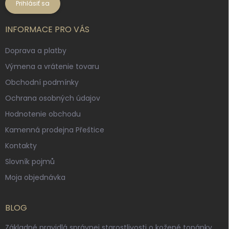
Prihlásiť sa
INFORMACE PRO VÁS
Doprava a platby
Výmena a vrátenie tovaru
Obchodní podmínky
Ochrana osobných údajov
Hodnotenie obchodu
Kamenná prodejna Přeštice
Kontakty
Slovník pojmů
Moja objednávka
BLOG
Základné pravidlá správnej starostlivosti o kožené topánky