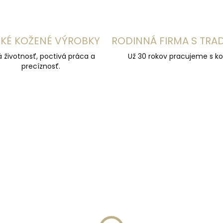
KÉ KOŽENÉ VÝROBKY
RODINNÁ FIRMA S TRA
á životnosť, poctivá práca a
Už 30 rokov pracujeme s ko
precíznosť.