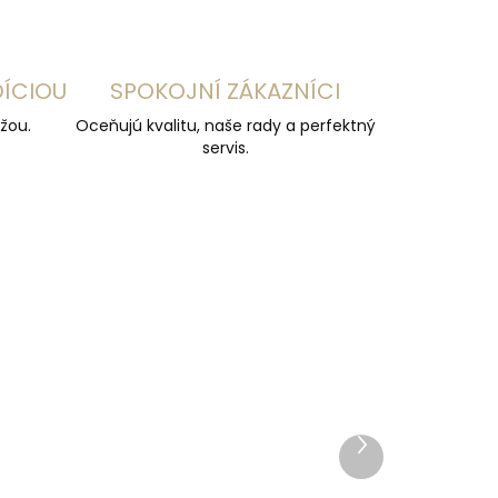
DÍCIOU
SPOKOJNÍ ZÁKAZNÍCI
žou.
Oceňujú kvalitu, naše rady a perfektný
servis.
Ďalší
produkt