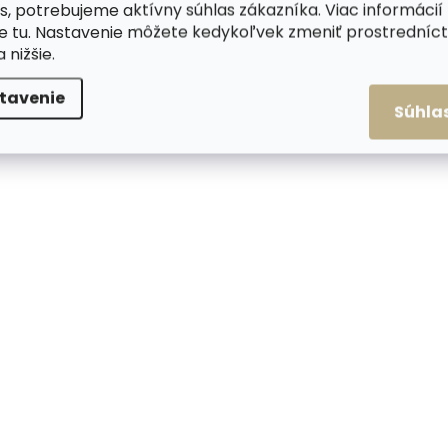
s, potrebujeme aktívny súhlas zákazníka. Viac informácií
te
tu
. Nastavenie môžete kedykoľvek zmeniť prostrední
a nižšie.
tavenie
Súhla