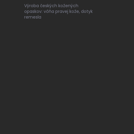
Výroba českých kožených
opaskov: vôňa pravej kože, dotyk
remesla