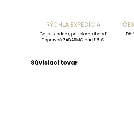
RÝCHLA EXPEDÍCIA
ČES
Čo je skladom, posielame ihneď.
Dlh
Dopravné ZADARMO nad 96 €.
Súvisiaci tovar
ODPORÚČAME
ODPOR