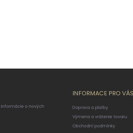
INFORMACE PRO VÁ
 informácie o nových
Doprava a platby
Výmena a vrátenie tovaru
Obchodní podmínky