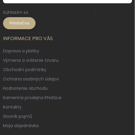
Súhlasím so
spracovaním osobných údajov
.
Prihlásiť sa
INFORMACE PRO VÁS
Doprava a platby
Výmena a vrátenie tovaru
Obchodní podmínky
Ochrana osobných údajov
Hodnotenie obchodu
Kamenná prodejna Přeštice
Kontakty
Slovník pojmů
Moja objednávka