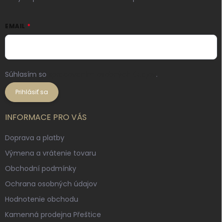
EMAIL
Súhlasím so
spracovaním osobných údajov
.
Prihlásiť sa
INFORMACE PRO VÁS
Doprava a platby
Výmena a vrátenie tovaru
Obchodní podmínky
Ochrana osobných údajov
Hodnotenie obchodu
Kamenná prodejna Přeštice