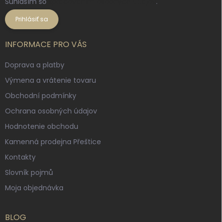
Súhlasím so
spracovaním osobných údajov
.
Prihlásiť sa
INFORMACE PRO VÁS
Doprava a platby
Výmena a vrátenie tovaru
Obchodní podmínky
Ochrana osobných údajov
Hodnotenie obchodu
Kamenná prodejna Přeštice
Kontakty
Slovník pojmů
Moja objednávka
BLOG