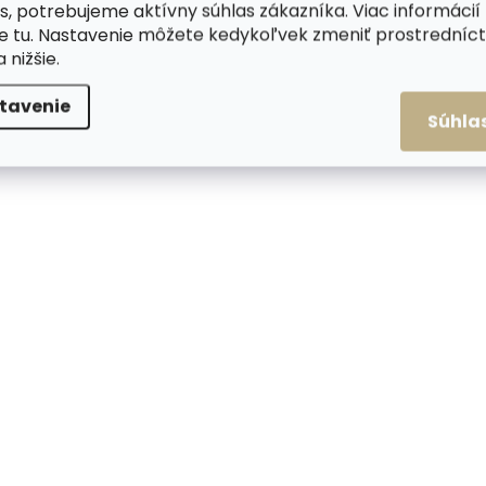
s, potrebujeme aktívny súhlas zákazníka. Viac informácií
te
tu
. Nastavenie môžete kedykoľvek zmeniť prostrední
a nižšie.
tavenie
Súhla