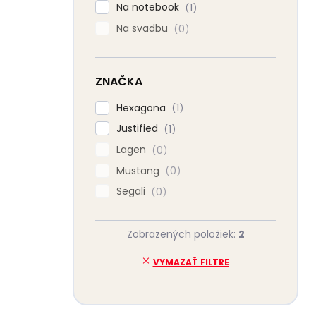
Na notebook
1
Na svadbu
0
ZNAČKA
Hexagona
1
Justified
1
Lagen
0
Mustang
0
Segali
0
Zobrazených položiek:
2
VYMAZAŤ FILTRE