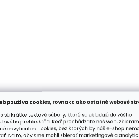
eb používa cookies, rovnako ako ostatné webové str
s sú krátke textové súbory, ktoré sa ukladajú do vášho
etového prehliadača. Keď prechádzate náš web, zbieram
né nevyhnutné cookies, bez ktorých by náš e-shop nem
ať. Na to, aby sme mohli zbierať marketingové a analyti