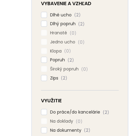
VYBAVENIE A VZHĽAD
Dlhé ucho
2
Dlhý popruh
2
Hranaté
0
Jedno ucho
0
Klopa
0
Popruh
2
Široký popruh
0
Zips
2
VYUŽITIE
Do práce/do kancelárie
2
Na doklady
0
Na dokumenty
2