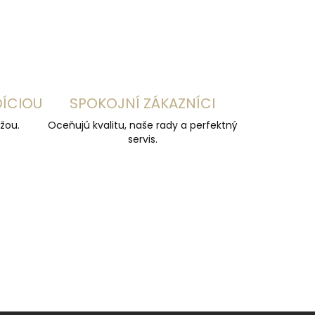
DÍCIOU
SPOKOJNÍ ZÁKAZNÍCI
žou.
Oceňujú kvalitu, naše rady a perfektný
servis.