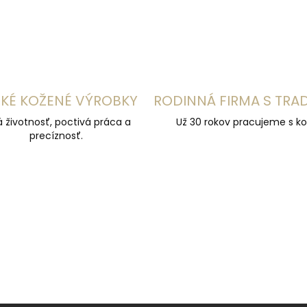
KÉ KOŽENÉ VÝROBKY
RODINNÁ FIRMA S TRA
á životnosť, poctivá práca a
Už 30 rokov pracujeme s ko
precíznosť.