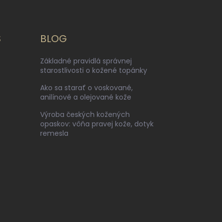
S
BLOG
Základné pravidlá správnej
starostlivosti o kožené topánky
Ako sa starať o voskované,
anilínové a olejované kože
Výroba českých kožených
opaskov: vôňa pravej kože, dotyk
remesla