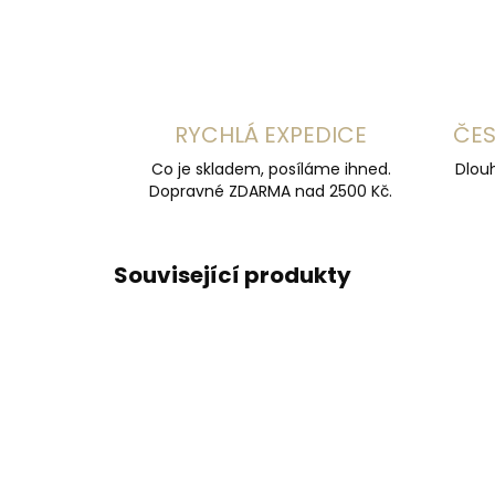
RYCHLÁ EXPEDICE
ČES
Co je skladem, posíláme ihned.
Dlouh
Dopravné ZDARMA nad 2500 Kč.
Související produkty
ČESKÁ VÝROBA
ČESKÁ