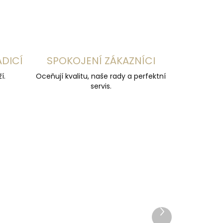
ADICÍ
SPOKOJENÍ ZÁKAZNÍCI
í.
Oceňují kvalitu, naše rady a perfektní
servis.
Další
produkt