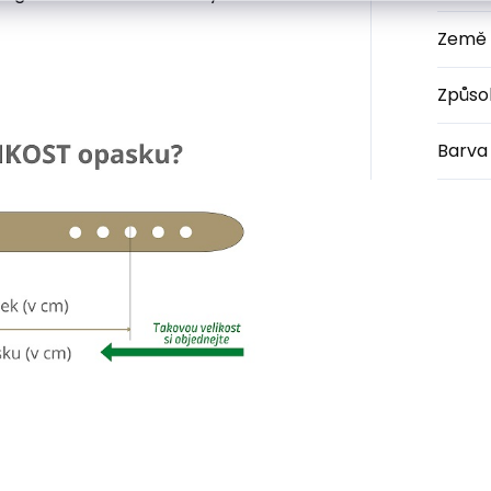
Země 
Způso
Barva