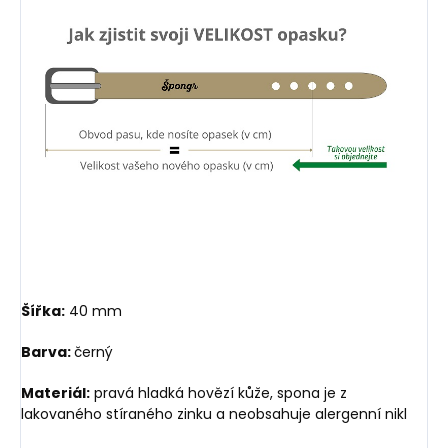
Šířka:
40 mm
Barva:
černý
Materiál:
pravá hladká hovězí kůže, spona je z
lakovaného stíraného zinku a neobsahuje alergenní nikl