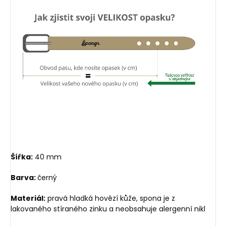
Šířka:
40 mm
Barva:
černý
Materiál:
pravá hladká hovězí kůže, spona je z
lakovaného stíraného zinku a neobsahuje alergenní nikl