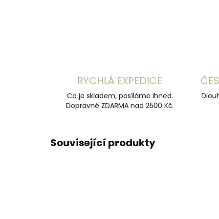
RYCHLÁ EXPEDICE
ČES
Co je skladem, posíláme ihned.
Dlouh
Dopravné ZDARMA nad 2500 Kč.
Související produkty
ČESKÁ VÝROBA