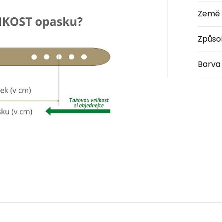
Země 
Způso
Barva