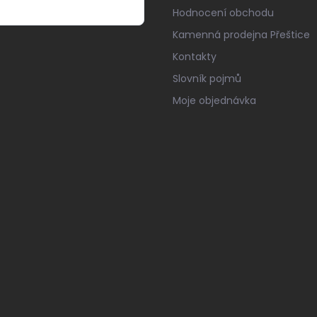
Hodnocení obchodu
Kamenná prodejna Přeštice
Kontakty
Slovník pojmů
Moje objednávka