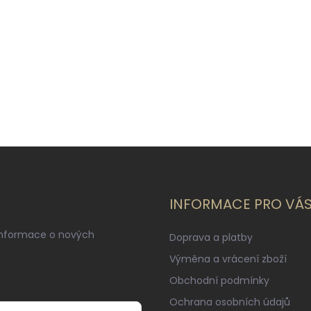
INFORMACE PRO VÁ
informace o nových
Doprava a platby
Výměna a vrácení zboží
Obchodní podmínky
Ochrana osobních údajů