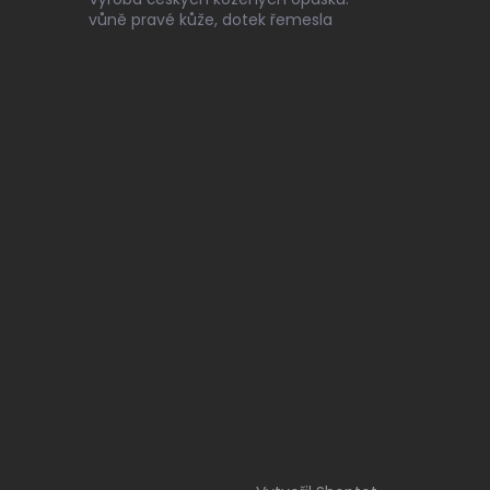
vůně pravé kůže, dotek řemesla