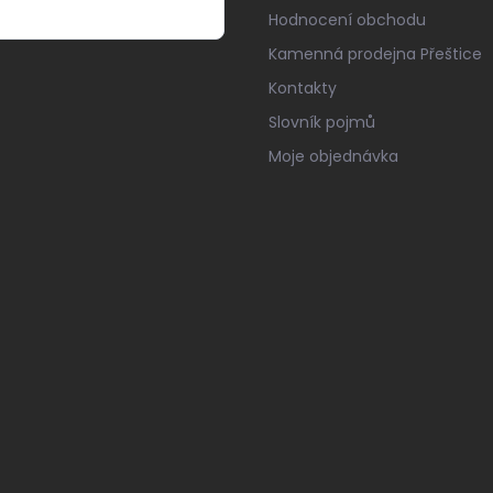
Hodnocení obchodu
Kamenná prodejna Přeštice
Kontakty
Slovník pojmů
Moje objednávka