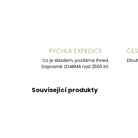
RYCHLÁ EXPEDICE
ČES
Co je skladem, posíláme ihned.
Dlouh
Dopravné ZDARMA nad 2500 Kč.
Související produkty
ČESKÁ VÝROBA