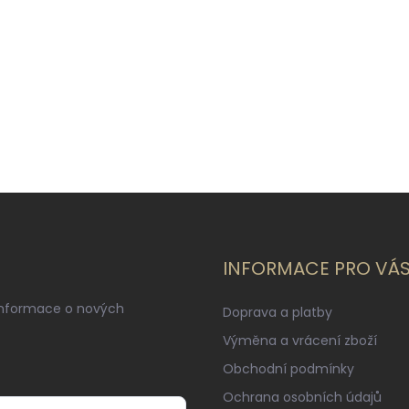
INFORMACE PRO VÁ
informace o nových
Doprava a platby
Výměna a vrácení zboží
Obchodní podmínky
Ochrana osobních údajů