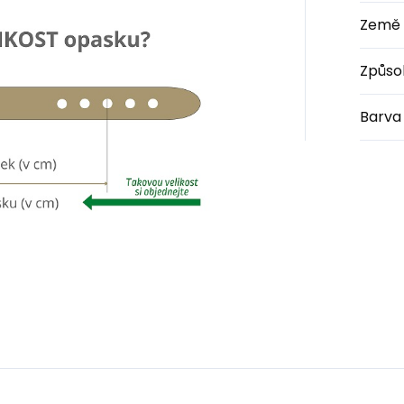
Země 
Způso
Barva