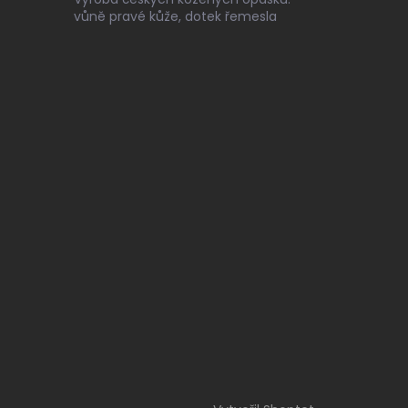
vůně pravé kůže, dotek řemesla